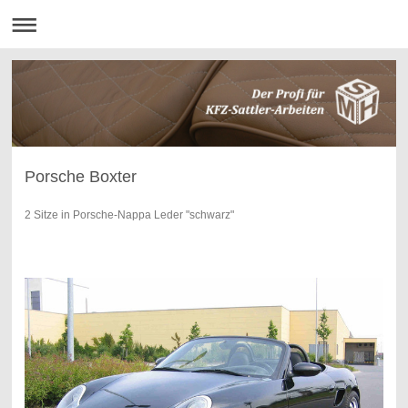
Porsche Boxter
2 Sitze in Porsche-Nappa Leder "schwarz"